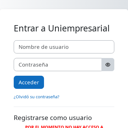
Saltar al contenido principal
Entrar a Uniempresarial
Nombre de usuario
Contraseña
Acceder
¿Olvidó su contraseña?
Registrarse como usuario
POR EL MOMENTO NO HAY ACCESO A